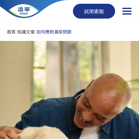
試用索取
首頁
知識文章
如何應對漏尿問題