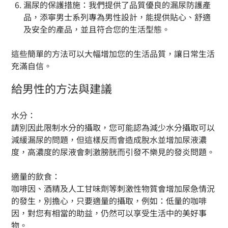
漏尿的保護措施：我們提供了品質優良的漏尿防護產
品，添寧男士系列專為男性設計，能提供貼心、舒適
及安全的產品，並且符合您的生活型態。
這些簡單的方法可以大幅增加您的生活品質，讓日常生活
充滿自信。
給男性的方法與建議
水分：
請別因此限制水分的攝取，您可能認為減少水分攝取可以
減緩漏尿的問題，但這樣反而會造成脫水並增加尿液濃
度，高濃度的尿液會刺激膀胱而引發不樂見的發炎問題。
適量的飲食：
咖啡因、酒精及人工甘味劑等刺激性物質會增加尿急情況
的發生，別擔心，只要適量的攝取，例如：低量的咖啡
因，對您有相當的助益，仍然可以享受生活中的美好事
物。