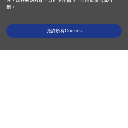
性、改善網站效能、分析使用情形，並用於廣告或行
銷。
允許所有Cookies
最新消息
常見問題
購買通路
聯絡我們