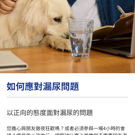
如何應對漏尿問題
以正向的態度面對漏尿的問題
您擔心與朋友徹夜狂歡嗎？或者必須參與一場4小時的會